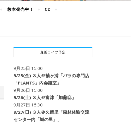
教本発売中！
CD
直近ライブ予定
9月25日 15:00
9/25(金) ３人＠袖ヶ浦「バラの専門店
「PLANTS」内会議室」
9月26日 15:00
9/26(土) ３人＠富津「加藤邸」
9月27日 15:30
9/27(日) ３人＠久留里「森林体験交流
センター内「城の里」」