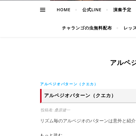
HOME
公式LINE
演奏予定
チャランゴの虫無料配布
レッ
アルペ
アルペジオパターン（クエカ）
アルペジオパターン（クエカ）
投稿者:
桑原健一
リズム毎のアルペジオのパターンは意外と紹介
もっと読む