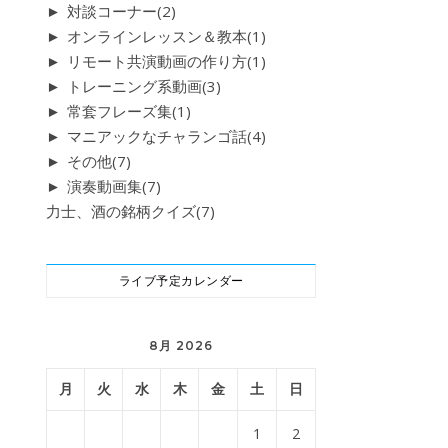
►
対談コーナー
(2)
►
オンラインレッスン＆教本
(1)
►
リモート共演動画の作り方
(1)
►
トレーニング系動画
(3)
►
常套フレーズ集
(1)
►
マニアックなチャランゴ話
(4)
►
その他
(7)
►
演奏動画集
(7)
力士、酒の銘柄クイズ
(7)
ライブ予定カレンダー
8月 2026
月
火
水
木
金
土
日
1
2