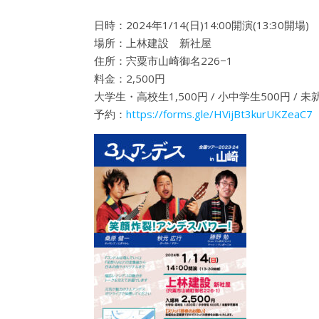
日時：2024年1/14(日)14:00開演(13:30開場)
場所：上林建設 新社屋
住所：宍粟市山崎御名226−1
料金：2,500円
大学生・高校生1,500円 / 小中学生500円 / 
予約：
https://forms.gle/HVijBt3kurUKZeaC7