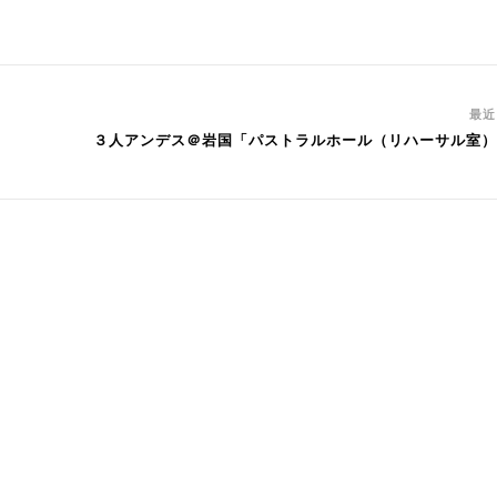
最
３人アンデス＠岩国「パストラルホール（リハーサル室）