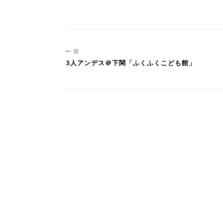
前
3人アンデス＠下関「ふくふくこども館」