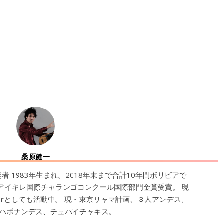
桑原健一
 1983年生まれ。2018年末まで合計10年間ボリビアで
はアイキレ国際チャランゴコンクール国際部門金賞受賞。 現
berとしても活動中。 現・東京リャマ計画、３人アンデス。
ハポナンデス、チュパイチャキス。