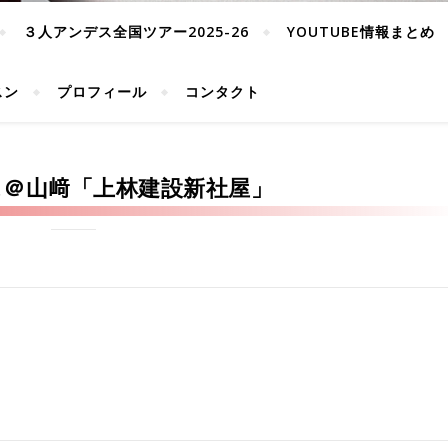
３人アンデス全国ツアー2025-26
YOUTUBE情報まとめ
スン
プロフィール
コンタクト
ス＠山﨑「上林建設新社屋」