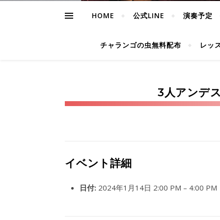
HOME
公式LINE
演奏予定
チャランゴの虫無料配布
レッ
3人アンデ
イベント詳細
日付:
2024年1月14日 2:00 PM
–
4:00 PM