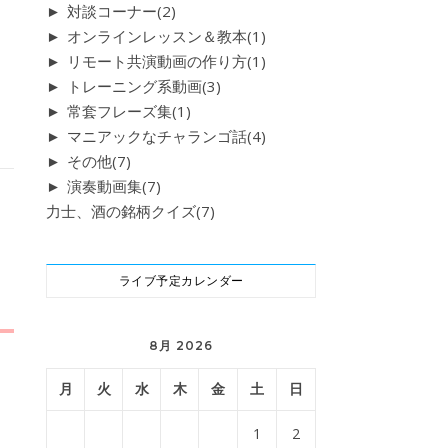
►
対談コーナー
(2)
►
オンラインレッスン＆教本
(1)
►
リモート共演動画の作り方
(1)
►
トレーニング系動画
(3)
►
常套フレーズ集
(1)
►
マニアックなチャランゴ話
(4)
►
その他
(7)
►
演奏動画集
(7)
力士、酒の銘柄クイズ
(7)
ライブ予定カレンダー
8月 2026
月
火
水
木
金
土
日
1
2