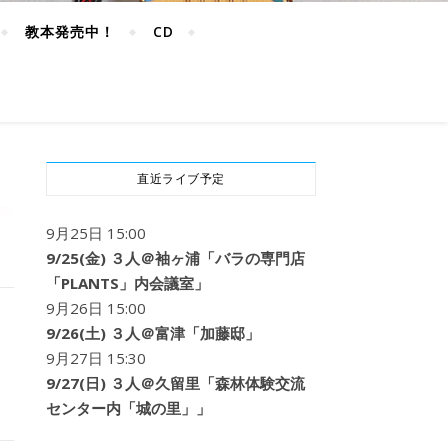
教本発売中！
CD
直近ライブ予定
9月25日 15:00
9/25(金) ３人＠袖ヶ浦「バラの専門店
「PLANTS」内会議室」
9月26日 15:00
9/26(土) ３人＠富津「加藤邸」
9月27日 15:30
9/27(日) ３人＠久留里「森林体験交流
センター内「城の里」」