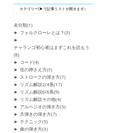
カテゴリー(▶で記事リストが開きます）
未分類
(1)
►
フォルクローレとは？
(3)
►
チャランゴ初心者はまずこれを読もう
(8)
►
コード
(4)
►
弦の押さえ方
(3)
►
ストロークの弾き方
(7)
►
リズム解説2/4系
(17)
►
リズム解説6/8系
(9)
►
リズム解説その他
(4)
►
アルペジオの弾き方
(5)
►
爪弾きの弾き方
(7)
►
テクニック
(5)
►
曲の弾き方
(3)