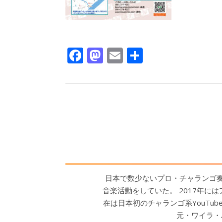
Facebook
Mastodon
Email
共
有
日本で数少ないプロ・チャランゴ奏者
音楽活動をしていた。 2017年に
在は日本初のチャランゴ系YouTu
元・ワイラ・