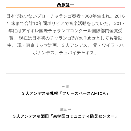
桑原健一
日本で数少ないプロ・チャランゴ奏者 1983年生まれ。2018
年末まで合計10年間ボリビアで音楽活動をしていた。 2017
年にはアイキレ国際チャランゴコンクール国際部門金賞受
賞。 現在は日本初のチャランゴ系YouTuberとしても活動
中。 現・東京リャマ計画、３人アンデス。 元・ワイラ・ハ
ポナンデス、チュパイチャキス。
前
３人アンデス＠札幌「フリースペースAMICA」
最近
３人アンデス＠酒田「泉学区コミュニティ防災センター」