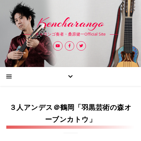
Kencharango
チャランゴ奏者・桑原健一Official Site
３人アンデス＠鶴岡「羽黒芸術の森オ
ーブンカトウ」