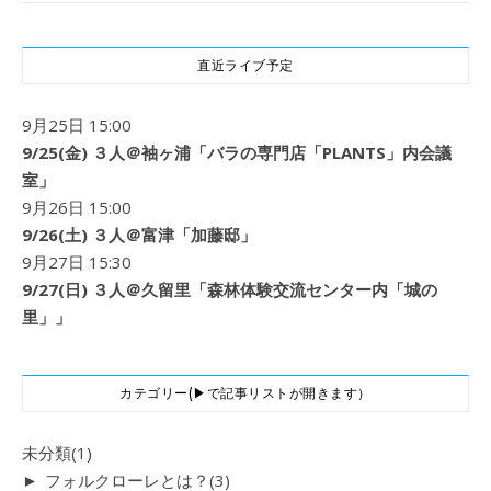
直近ライブ予定
9月25日 15:00
9/25(金) ３人＠袖ヶ浦「バラの専門店「PLANTS」内会議
室」
9月26日 15:00
9/26(土) ３人＠富津「加藤邸」
9月27日 15:30
9/27(日) ３人＠久留里「森林体験交流センター内「城の
里」」
カテゴリー(▶で記事リストが開きます）
未分類
(1)
►
フォルクローレとは？
(3)