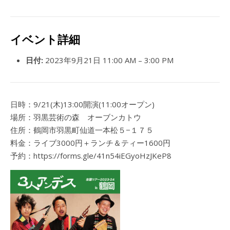
イベント詳細
日付:
2023年9月21日 11:00 AM
–
3:00 PM
日時：9/21(木)13:00開演(11:00オープン)
場所：羽黒芸術の森 オーブンカトウ
住所：鶴岡市羽黒町仙道一本松５−１７５
料金：ライブ3000円＋ランチ＆ティー1600円
予約：https://forms.gle/41n54iEGyoHzJKeP8