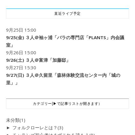
直近ライブ予定
9月25日 15:00
9/25(金) ３人＠袖ヶ浦「バラの専門店「PLANTS」内会議
室」
9月26日 15:00
9/26(土) ３人＠富津「加藤邸」
9月27日 15:30
9/27(日) ３人＠久留里「森林体験交流センター内「城の
里」」
カテゴリー(▶で記事リストが開きます）
未分類
(1)
►
フォルクローレとは？
(3)