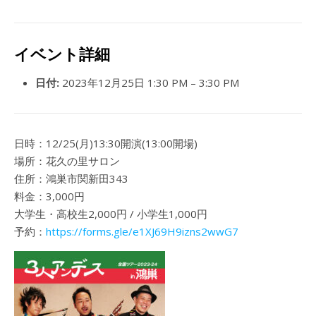
イベント詳細
日付:
2023年12月25日 1:30 PM
–
3:30 PM
日時：12/25(月)13:30開演(13:00開場)
場所：花久の里サロン
住所：鴻巣市関新田343
料金：3,000円
大学生・高校生2,000円 / 小学生1,000円
予約：
https://forms.gle/e1XJ69H9izns2wwG7