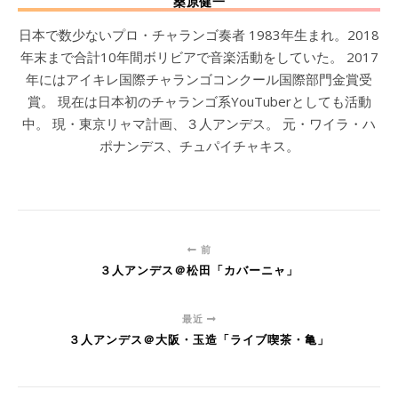
桑原健一
日本で数少ないプロ・チャランゴ奏者 1983年生まれ。2018
年末まで合計10年間ボリビアで音楽活動をしていた。 2017
年にはアイキレ国際チャランゴコンクール国際部門金賞受
賞。 現在は日本初のチャランゴ系YouTuberとしても活動
中。 現・東京リャマ計画、３人アンデス。 元・ワイラ・ハ
ポナンデス、チュパイチャキス。
前
３人アンデス＠松田「カバーニャ」
最近
３人アンデス＠大阪・玉造「ライブ喫茶・亀」