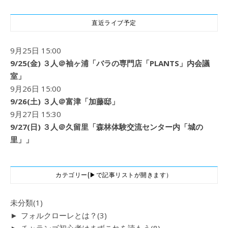
直近ライブ予定
9月25日 15:00
9/25(金) ３人＠袖ヶ浦「バラの専門店「PLANTS」内会議
室」
9月26日 15:00
9/26(土) ３人＠富津「加藤邸」
9月27日 15:30
9/27(日) ３人＠久留里「森林体験交流センター内「城の
里」」
カテゴリー(▶で記事リストが開きます）
未分類
(1)
►
フォルクローレとは？
(3)