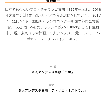
桑原健一
日本で数少ないプロ・チャランゴ奏者 1983年生まれ。2018
年末まで合計10年間ボリビアで音楽活動をしていた。 2017
年にはアイキレ国際チャランゴコンクール国際部門金賞受
賞。 現在は日本初のチャランゴ系YouTuberとしても活動
中。 現・東京リャマ計画、３人アンデス。 元・ワイラ・ハ
ポナンデス、チュパイチャキス。
前
３人アンデス＠島原「牛臣」
最近
３人アンデス＠高崎「アトリエ・ミストラル」