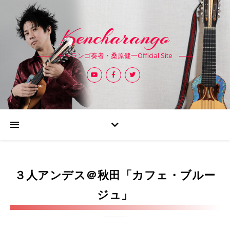
Kencharango
チャランゴ奏者・桑原健一Official Site
３人アンデス＠秋田「カフェ・ブルー
ジュ」