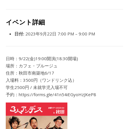
イベント詳細
日付:
2023年9月22日 7:00 PM
–
9:00 PM
日時：9/22(金)19:00開演(18:30開場)
場所：カフェ・ブルージュ
住所：秋田市南築地6/17
入場料：3500円（ワンドリンク込）
学生2500円 / 未就学児入場不可
予約：https://forms.gle/41n54iEGyoHzJKeP8