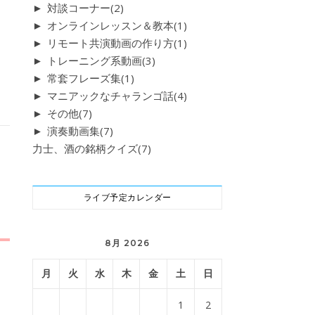
►
対談コーナー
(2)
►
オンラインレッスン＆教本
(1)
►
リモート共演動画の作り方
(1)
►
トレーニング系動画
(3)
►
常套フレーズ集
(1)
►
マニアックなチャランゴ話
(4)
►
その他
(7)
►
演奏動画集
(7)
力士、酒の銘柄クイズ
(7)
ライブ予定カレンダー
8月 2026
月
火
水
木
金
土
日
1
2