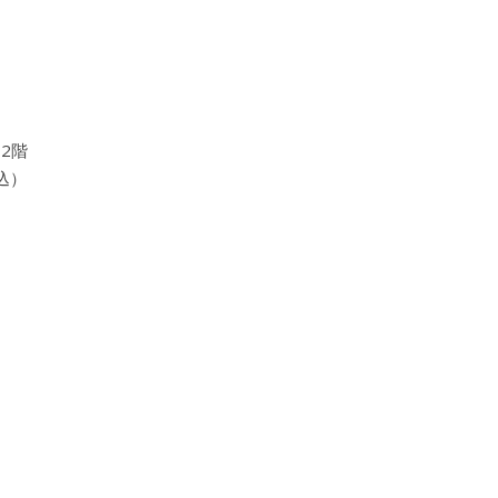
2階
込）