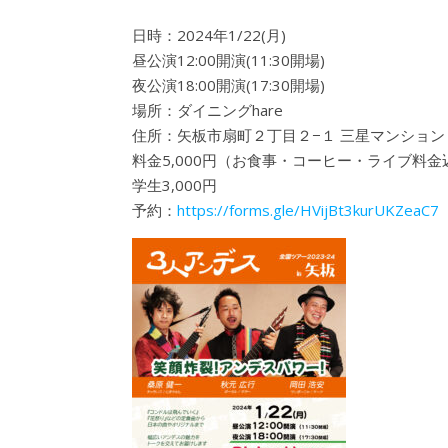
日時：2024年1/22(月)
昼公演12:00開演(11:30開場)
夜公演18:00開演(17:30開場)
場所：ダイニングhare
住所：矢板市扇町２丁目２−１ 三星マンション 
料金5,000円（お食事・コーヒー・ライブ料金
学生3,000円
予約：
https://forms.gle/HVijBt3kurUKZeaC7