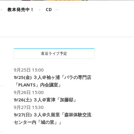
教本発売中！
CD
直近ライブ予定
9月25日 15:00
9/25(金) ３人＠袖ヶ浦「バラの専門店
「PLANTS」内会議室」
9月26日 15:00
9/26(土) ３人＠富津「加藤邸」
9月27日 15:30
9/27(日) ３人＠久留里「森林体験交流
センター内「城の里」」