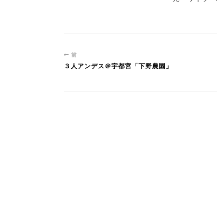
前
３人アンデス＠宇都宮「下野農園」