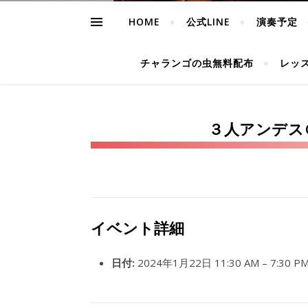
HOME
公式LINE
演奏予定
チャランゴの虫無料配布
レッ
３人アンデス
イベント詳細
日付:
2024年1月22日 11:30 AM
–
7:30 P