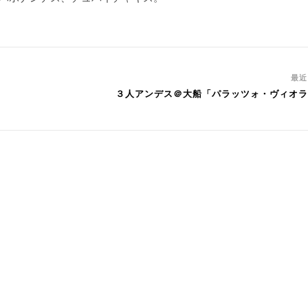
最
３人アンデス＠大船「パラッツォ・ヴィオラ