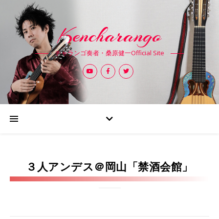
Kencharango
チャランゴ奏者・桑原健一Official Site
３人アンデス＠岡山「禁酒会館」