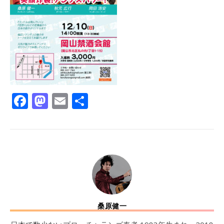
Facebook
Mastodon
Email
共
有
桑原健一