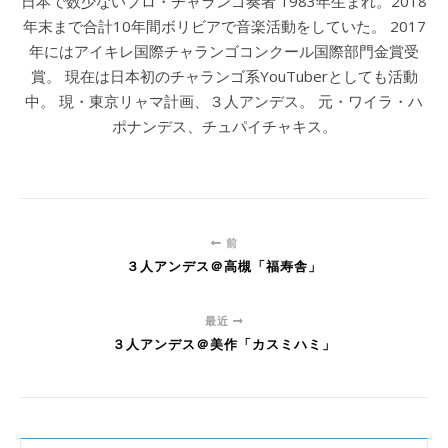
日本で数少ないプロ・チャランゴ奏者 1983年生まれ。2018
年末まで合計10年間ボリビアで音楽活動をしていた。 2017
年にはアイキレ国際チャランゴコンクール国際部門金賞受
賞。 現在は日本初のチャランゴ系YouTuberとしても活動
中。 現・東京リャマ計画、３人アンデス。 元・ワイラ・ハ
ポナンデス、チュパイチャキス。
前
３人アンデス＠高槻「福寿舎」
最近
３人アンデス＠美作「カスミハミ」