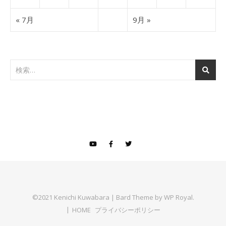
« 7月
9月 »
©2021 Kenichi Kuwabara |
Bard Theme by
WP Royal
.
HOME
プライバシーポリシー