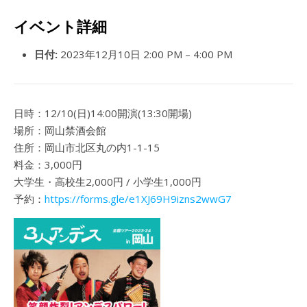
イベント詳細
日付:
2023年12月10日 2:00 PM
–
4:00 PM
日時：12/10(日)14:00開演(13:30開場)
場所：岡山禁酒会館
住所：岡山市北区丸の内1-1-15
料金：3,000円
大学生・高校生2,000円 / 小学生1,000円
予約：
https://forms.gle/e1XJ69H9izns2wwG7