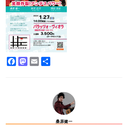
Facebook
Mastodon
Email
共
有
桑原健一