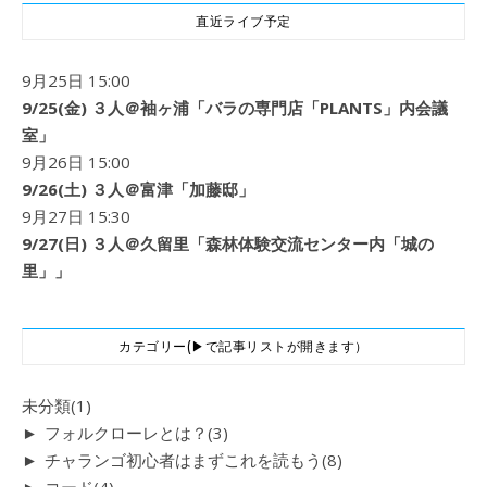
直近ライブ予定
9月25日 15:00
9/25(金) ３人＠袖ヶ浦「バラの専門店「PLANTS」内会議
室」
9月26日 15:00
9/26(土) ３人＠富津「加藤邸」
9月27日 15:30
9/27(日) ３人＠久留里「森林体験交流センター内「城の
里」」
カテゴリー(▶で記事リストが開きます）
未分類
(1)
►
フォルクローレとは？
(3)
►
チャランゴ初心者はまずこれを読もう
(8)