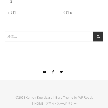
31
« 7月
9月 »
©2021 Kenichi Kuwabara |
Bard Theme by
WP Royal
.
HOME
プライバシーポリシー