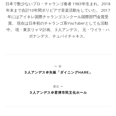
日本で数少ないプロ・チャランゴ奏者 1983年生まれ。2018
年末まで合計10年間ボリビアで音楽活動をしていた。 2017
年にはアイキレ国際チャランゴコンクール国際部門金賞受
賞。 現在は日本初のチャランゴ系YouTuberとしても活動
中。 現・東京リャマ計画、３人アンデス。 元・ワイラ・ハ
ポナンデス、チュパイチャキス。
前
３人アンデス＠矢板「ダイニングHARE」
最近
３人アンデス＠君津市民文化ホール