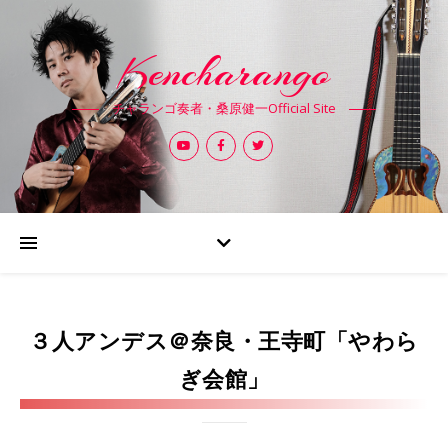
Kencharango
チャランゴ奏者・桑原健一Official Site
３人アンデス＠奈良・王寺町「やわら
ぎ会館」