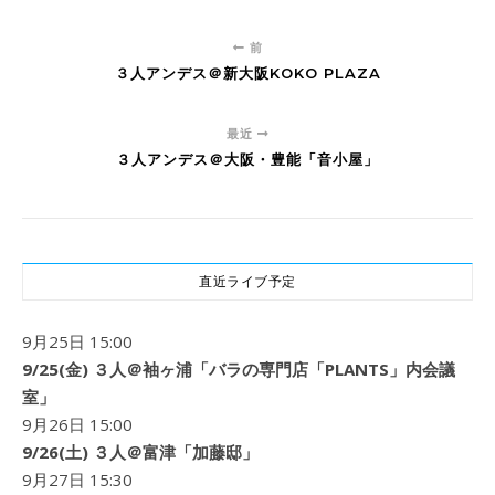
前
３人アンデス＠新大阪KOKO PLAZA
最近
３人アンデス＠大阪・豊能「音小屋」
直近ライブ予定
9月25日 15:00
9/25(金) ３人＠袖ヶ浦「バラの専門店「PLANTS」内会議
室」
9月26日 15:00
9/26(土) ３人＠富津「加藤邸」
9月27日 15:30