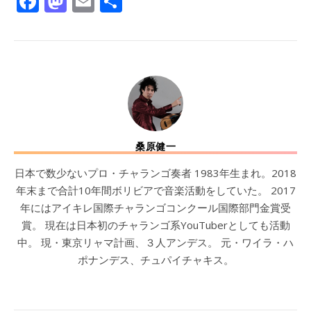
Facebook
Mastodon
Email
共
有
桑原健一
日本で数少ないプロ・チャランゴ奏者 1983年生まれ。2018
年末まで合計10年間ボリビアで音楽活動をしていた。 2017
年にはアイキレ国際チャランゴコンクール国際部門金賞受
賞。 現在は日本初のチャランゴ系YouTuberとしても活動
中。 現・東京リャマ計画、３人アンデス。 元・ワイラ・ハ
ポナンデス、チュパイチャキス。