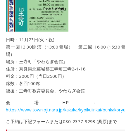
日時：11月23日(火・祝)
第一回13:30開演（13:00開場） 第二回 16:00 (15:30開
場）
場所：王寺町「やわらぎ会館」
住所：奈良県北葛城郡王寺町王寺2-1-18
料金：2000円（当日2500円）
席数：各回100席
後援：王寺町教育委員会、やわらぎ会館
会場HP：
https://www.town.oji.nara.jp/kakuka/kyoikuiinkai/bunkakoryuka
ご予約は下記フォームまたは080-2377-9293 (桑原)まで