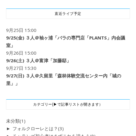
直近ライブ予定
9月25日 15:00
9/25(金) ３人＠袖ヶ浦「バラの専門店「PLANTS」内会議
室」
9月26日 15:00
9/26(土) ３人＠富津「加藤邸」
9月27日 15:30
9/27(日) ３人＠久留里「森林体験交流センター内「城の
里」」
カテゴリー(▶で記事リストが開きます）
未分類
(1)
►
フォルクローレとは？
(3)