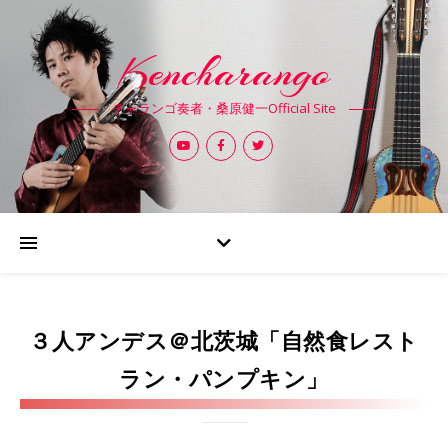
Kencharango
チャランゴ奏者・桑原健一Official Site
３人アンデス＠北茨城「自然食レスト
ラン・パンプキン」