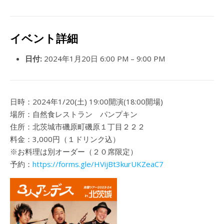
イベント詳細
日付:
2024年1月20日 6:00 PM
–
9:00 PM
日時：2024年1/20(土) 19:00開演(18:00開場)
場所：自然食レストラン パンプキン
住所：北茨城市磯原町磯原１丁目２２２
料金：3,000円（１ドリンク込）
※お料理は別オーダー（２０席限定）
予約：
https://forms.gle/HVijBt3kurUKZeaC7