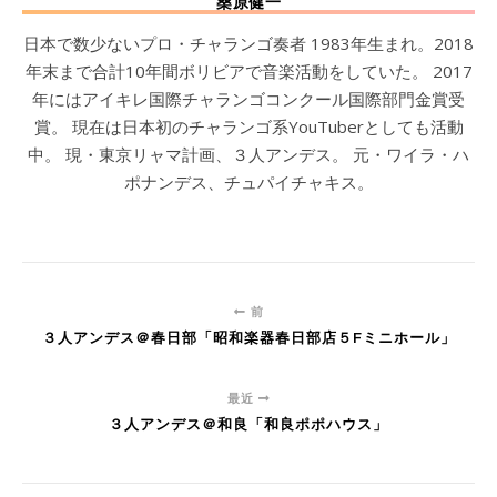
桑原健一
日本で数少ないプロ・チャランゴ奏者 1983年生まれ。2018
年末まで合計10年間ボリビアで音楽活動をしていた。 2017
年にはアイキレ国際チャランゴコンクール国際部門金賞受
賞。 現在は日本初のチャランゴ系YouTuberとしても活動
中。 現・東京リャマ計画、３人アンデス。 元・ワイラ・ハ
ポナンデス、チュパイチャキス。
前
３人アンデス＠春日部「昭和楽器春日部店５Fミニホール」
最近
３人アンデス＠和良「和良ポポハウス」