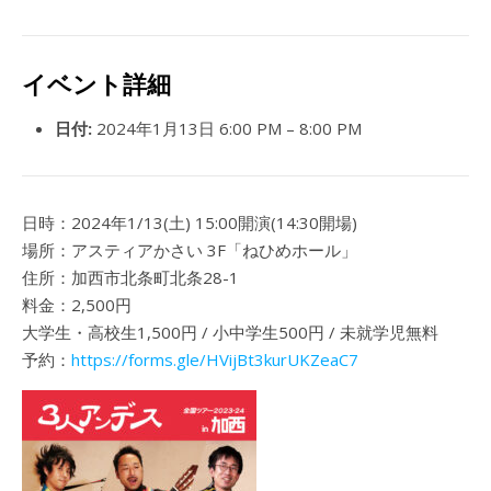
イベント詳細
日付:
2024年1月13日 6:00 PM
–
8:00 PM
日時：2024年1/13(土) 15:00開演(14:30開場)
場所：アスティアかさい 3F「ねひめホール」
住所：加西市北条町北条28-1
料金：2,500円
大学生・高校生1,500円 / 小中学生500円 / 未就学児無料
予約：
https://forms.gle/HVijBt3kurUKZeaC7