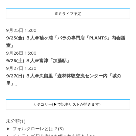
直近ライブ予定
9月25日 15:00
9/25(金) ３人＠袖ヶ浦「バラの専門店「PLANTS」内会議
室」
9月26日 15:00
9/26(土) ３人＠富津「加藤邸」
9月27日 15:30
9/27(日) ３人＠久留里「森林体験交流センター内「城の
里」」
カテゴリー(▶で記事リストが開きます）
未分類
(1)
►
フォルクローレとは？
(3)