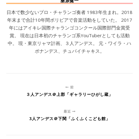
桑原健一
日本で数少ないプロ・チャランゴ奏者 1983年生まれ。2018
年末まで合計10年間ボリビアで音楽活動をしていた。 2017
年にはアイキレ国際チャランゴコンクール国際部門金賞受
賞。 現在は日本初のチャランゴ系YouTuberとしても活動
中。 現・東京リャマ計画、３人アンデス。 元・ワイラ・ハ
ポナンデス、チュパイチャキス。
前
３人アンデス＠上郡「ギャラリーひがし蔵」
最近
3人アンデス＠下関「ふくふくこども館」