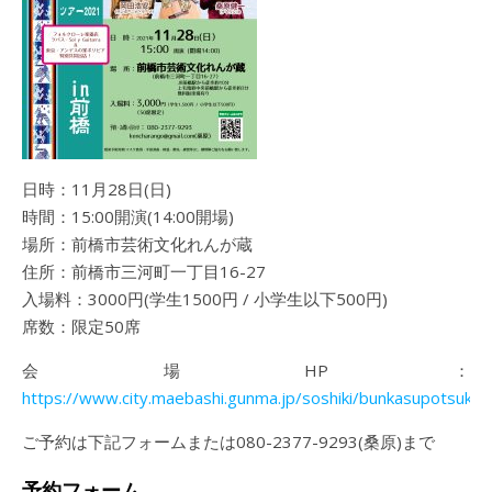
日時：11月28日(日)
時間：15:00開演(14:00開場)
場所：前橋市芸術文化れんが蔵
住所：前橋市三河町一丁目16-27
入場料：3000円(学生1500円 / 小学生以下500円)
席数：限定50席
会場HP：
https://www.city.maebashi.gunma.jp/soshiki/bunkasupotsukan
ご予約は下記フォームまたは080-2377-9293(桑原)まで
予約フォーム