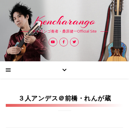
Kencharango
チャランゴ奏者・桑原健一Official Site
３人アンデス＠前橋・れんが蔵