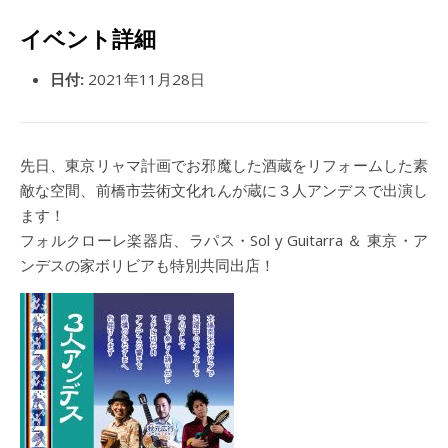
イベント詳細
日付:
2021年11月28日
先日、東京リャマ計画でお邪魔した酒蔵をリフォームした素
敵な空間、前橋市芸術文化れんが蔵に３人アンデスで出演し
ます！
フォルクローレ楽器店、ラパス・Sol y Guitarra ＆ 東京・ア
ンデスの家ボリビアも特別共同出店！