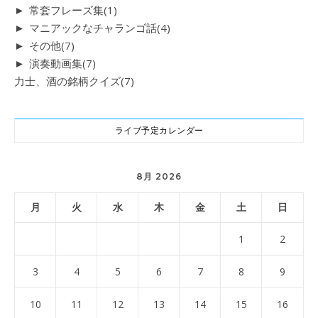
►
常套フレーズ集
(1)
►
マニアックなチャランゴ話
(4)
►
その他
(7)
►
演奏動画集
(7)
力士、酒の銘柄クイズ
(7)
ライブ予定カレンダー
8月 2026
月
火
水
木
金
土
日
1
2
3
4
5
6
7
8
9
10
11
12
13
14
15
16