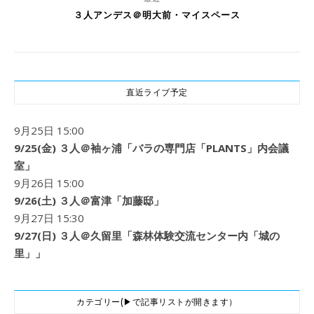
３人アンデス＠明大前・マイスペース
直近ライブ予定
9月25日 15:00
9/25(金) ３人＠袖ヶ浦「バラの専門店「PLANTS」内会議
室」
9月26日 15:00
9/26(土) ３人＠富津「加藤邸」
9月27日 15:30
9/27(日) ３人＠久留里「森林体験交流センター内「城の
里」」
カテゴリー(▶で記事リストが開きます）