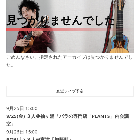
見つかりませんでした
ごめんなさい。指定されたアーカイブは見つかりませんでし
た。
直近ライブ予定
9月25日 15:00
9/25(金) ３人＠袖ヶ浦「バラの専門店「PLANTS」内会議
室」
9月26日 15:00
9/26(土) ３人＠富津「加藤邸」