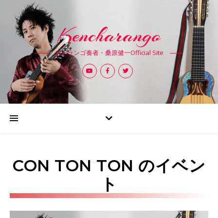
Kencharango
チャランゴ奏者・桑原健一Official Site
CON TON TON
のイベン
ト