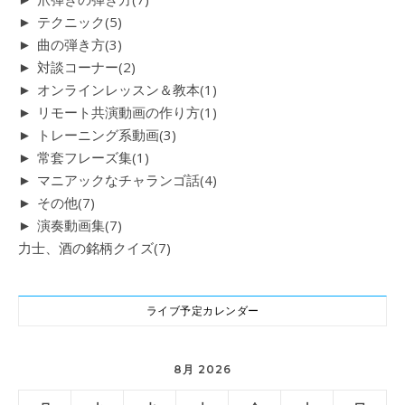
►
テクニック
(5)
►
曲の弾き方
(3)
►
対談コーナー
(2)
►
オンラインレッスン＆教本
(1)
►
リモート共演動画の作り方
(1)
►
トレーニング系動画
(3)
►
常套フレーズ集
(1)
►
マニアックなチャランゴ話
(4)
►
その他
(7)
►
演奏動画集
(7)
力士、酒の銘柄クイズ
(7)
ライブ予定カレンダー
8月 2026